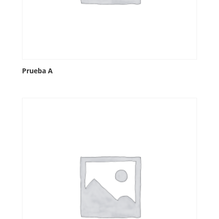
Prueba A