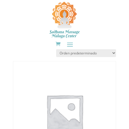
Inicio
/ Sin categorizar
Sin categorizar
Mostrando los 3 resultados