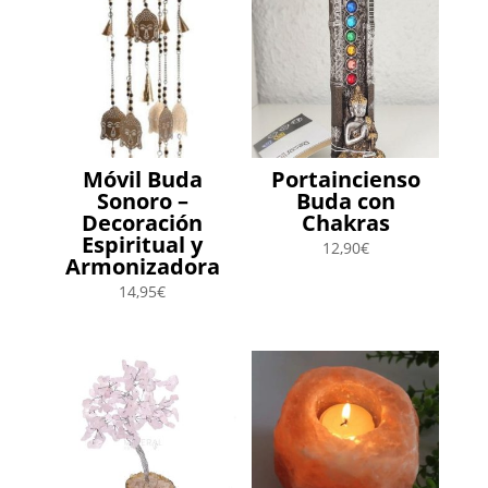
Móvil Buda
Portaincienso
Sonoro –
Buda con
Decoración
Chakras
Espiritual y
12,90
€
Armonizadora
14,95
€