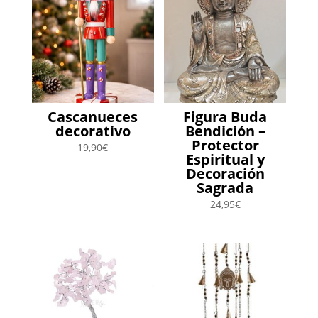
Cascanueces
Figura Buda
decorativo
Bendición –
Protector
19,90
€
Espiritual y
Decoración
Sagrada
24,95
€