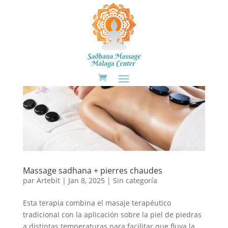
Massage sadhana + pierres chaudes
par
Artebit
|
Jan 8, 2025
|
Sin categoría
Esta terapia combina el masaje terapéutico
tradicional con la aplicación sobre la piel de piedras
a distintas temperaturas para facilitar que fluya la