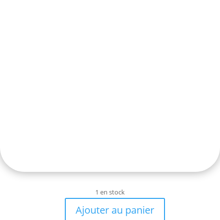
1 en stock
Ajouter au panier
quantité