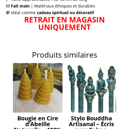
👐
Fait main
| Matériaux éthiques et durables
🎁 Idéal comme
cadeau spirituel ou décoratif
RETRAIT EN MAGASIN
UNIQUEMENT
Produits similaires
Bougie en Cire
Stylo Bouddha
d’Abeille
Artisanal – Écris