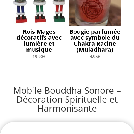
Rois Mages
Bougie parfumée
décoratifs avec
avec symbole du
lumière et
Chakra Racine
musique
(Muladhara)
19,90
€
4,95
€
Mobile Bouddha Sonore –
Décoration Spirituelle et
Harmonisante