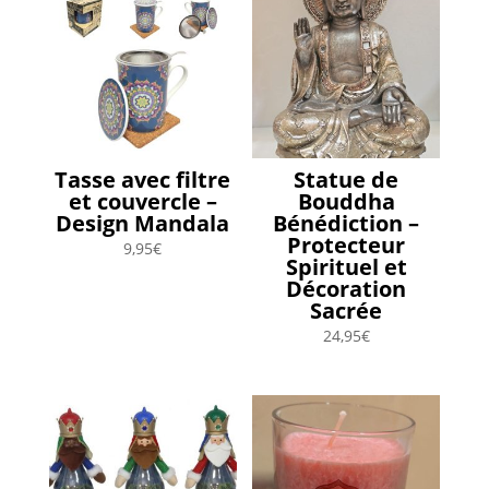
Tasse avec filtre
Statue de
et couvercle –
Bouddha
Design Mandala
Bénédiction –
Protecteur
9,95
€
Spirituel et
Décoration
Sacrée
24,95
€